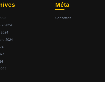
hives
Méta
 2025
Connexion
re 2024
 2024
bre 2024
024
2024
024
 2024