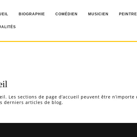
UEIL
BIOGRAPHIE
COMÉDIEN
MUSICIEN
PEINTRE
UALITÉS
il
il. Les sections de page d’accueil peuvent être n’importe 
s derniers articles de blog.