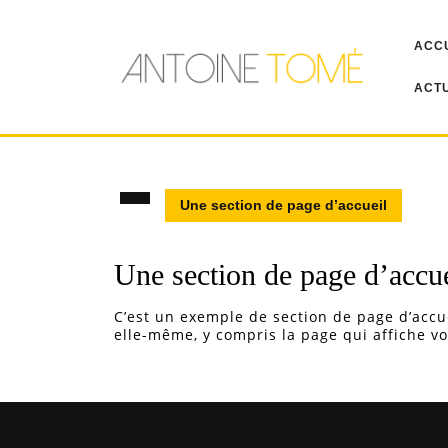
Skip
to
ACC
content
ACT
Une section de page d’accueil
Une section de page d’accue
C’est un exemple de section de page d’accue
elle-même, y compris la page qui affiche vo