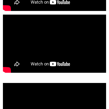
Doublages CINEMA