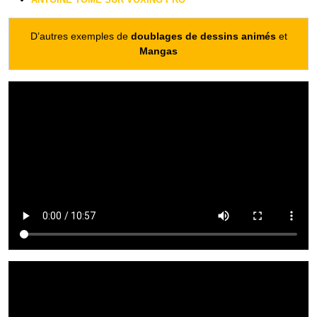
D’autres exemples de
doublages de dessins animés
et
Mangas