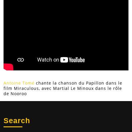
Antoine Tomé
chante la chanson du Papillon dans le
film Miraculous, avec Martial Le Minoux dans le rôle
de Nooroo
Search