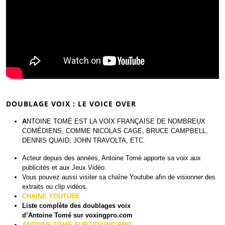
Doublages de JEUX VIDEO
DOUBLAGE VOIX : LE VOICE OVER
A
NTOINE TOMÉ EST LA VOIX FRANÇAISE DE NOMBREUX
COMÉDIENS, COMME NICOLAS CAGE, BRUCE CAMPBELL,
DENNIS QUAID, JOHN TRAVOLTA, ETC.
Acteur depuis des années, Antoine Tomé apporte sa voix aux
publicités et aux Jeux Vidéo.
Vous pouvez aussi visiter sa chaîne Youtube afin de visionner des
extraits ou clip vidéos.
CHAINE YOUTUBE
Liste complète des doublages voix
d’Antoine Tomé sur voxingpro.com
ANTOINE TOMÉ SUR VOXING PRO