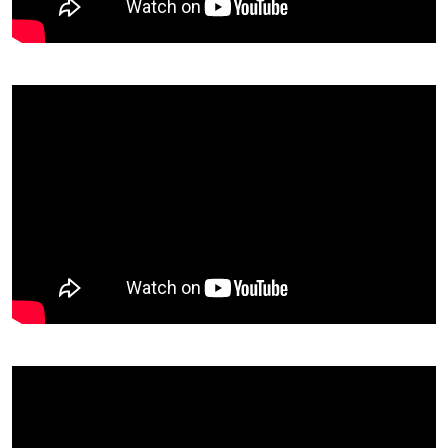
NARRATION de DOCUMENTAIRES
Doublages PUBLICITES