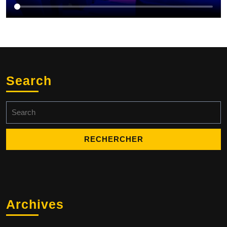
Search
Search
for:
Archives