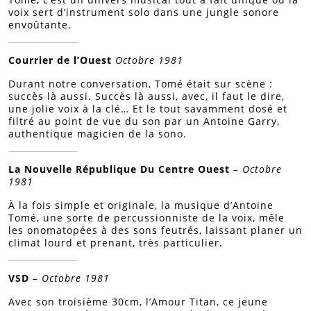
voix sert d’instrument solo dans une jungle sonore
envoûtante.
Courrier de l’Ouest
Octobre 1981
Durant notre conversation, Tomé était sur scène :
succès là aussi. Succès là aussi, avec, il faut le dire,
une jolie voix à la clé… Et le tout savamment dosé et
filtré au point de vue du son par un Antoine Garry,
authentique magicien de la sono.
La Nouvelle République Du Centre Ouest
– Octobre
1981
À la fois simple et originale, la musique d’Antoine
Tomé, une sorte de percussionniste de la voix, mêle
les onomatopées à des sons feutrés, laissant planer un
climat lourd et prenant, très particulier.
VSD
– Octobre 1981
Avec son troisième 30cm, l’Amour Titan, ce jeune