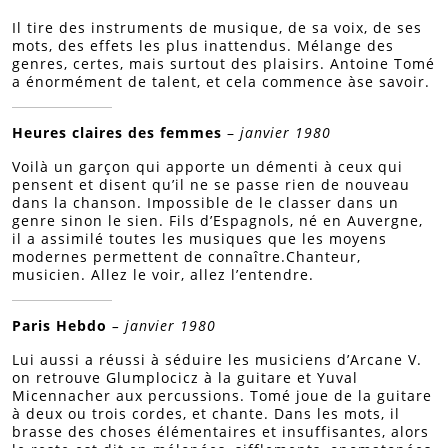
Il tire des instruments de musique, de sa voix, de ses
mots, des effets les plus inattendus. Mélange des
genres, certes, mais surtout des plaisirs. Antoine Tomé
a énormément de talent, et cela commence àse savoir.
Heures claires des femmes
–
janvier 1980
Voilà un garçon qui apporte un démenti à ceux qui
pensent et disent qu’il ne se passe rien de nouveau
dans la chanson. Impossible de le classer dans un
genre sinon le sien. Fils d’Espagnols, né en Auvergne,
il a assimilé toutes les musiques que les moyens
modernes permettent de connaître.Chanteur,
musicien. Allez le voir, allez l’entendre.
Paris Hebdo
– janvier 1980
Lui aussi a réussi à séduire les musiciens d’Arcane V.
on retrouve Glumplocicz à la guitare et Yuval
Micennacher aux percussions. Tomé joue de la guitare
à deux ou trois cordes, et chante. Dans les mots, il
brasse des choses élémentaires et insuffisantes, alors