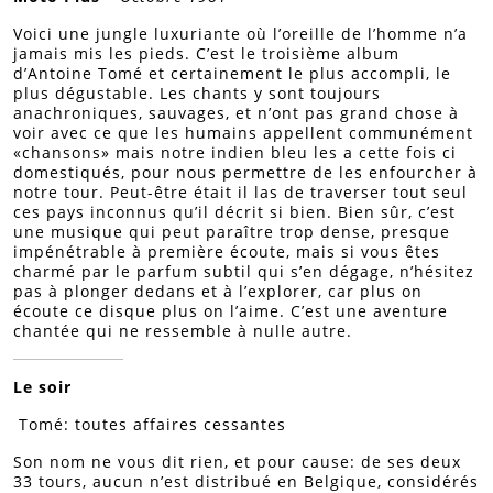
Voici une jungle luxuriante où l’oreille de l’homme n’a
jamais mis les pieds. C’est le troisième album
d’Antoine Tomé et certainement le plus accompli, le
plus dégustable. Les chants y sont toujours
anachroniques, sauvages, et n’ont pas grand chose à
voir avec ce que les humains appellent communément
«chansons» mais notre indien bleu les a cette fois ci
domestiqués, pour nous permettre de les enfourcher à
notre tour. Peut-être était il las de traverser tout seul
ces pays inconnus qu’il décrit si bien. Bien sûr, c’est
une musique qui peut paraître trop dense, presque
impénétrable à première écoute, mais si vous êtes
charmé par le parfum subtil qui s’en dégage, n’hésitez
pas à plonger dedans et à l’explorer, car plus on
écoute ce disque plus on l’aime. C’est une aventure
chantée qui ne ressemble à nulle autre.
Le soir
Tomé: toutes affaires cessantes
Son nom ne vous dit rien, et pour cause: de ses deux
33 tours, aucun n’est distribué en Belgique, considérés