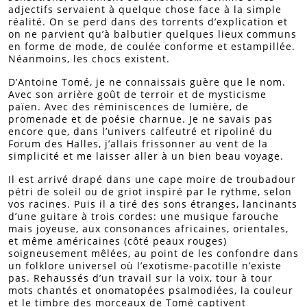
adjectifs servaient à quelque chose face à la simple
réalité. On se perd dans des torrents d’explication et
on ne parvient qu’à balbutier quelques lieux communs
en forme de mode, de coulée conforme et estampillée.
Néanmoins, les chocs existent.
D’Antoine Tomé, je ne connaissais guère que le nom.
Avec son arrière goût de terroir et de mysticisme
païen. Avec des réminiscences de lumière, de
promenade et de poésie charnue. Je ne savais pas
encore que, dans l’univers calfeutré et ripoliné du
Forum des Halles, j’allais frissonner au vent de la
simplicité et me laisser aller à un bien beau voyage.
Il est arrivé drapé dans une cape moire de troubadour
pétri de soleil ou de griot inspiré par le rythme, selon
vos racines. Puis il a tiré des sons étranges, lancinants
d’une guitare à trois cordes: une musique farouche
mais joyeuse, aux consonances africaines, orientales,
et même américaines (côté peaux rouges)
soigneusement mêlées, au point de les confondre dans
un folklore universel où l’exotisme-pacotille n’existe
pas. Rehaussés d’un travail sur la voix, tour à tour
mots chantés et onomatopées psalmodiées, la couleur
et le timbre des morceaux de Tomé captivent