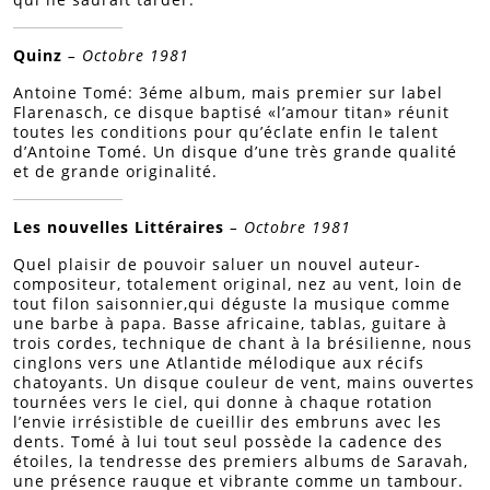
Quinz
– Octobre 1981
Antoine Tomé: 3éme album, mais premier sur label
Flarenasch, ce disque baptisé «l’amour titan» réunit
toutes les conditions pour qu’éclate enfin le talent
d’Antoine Tomé. Un disque d’une très grande qualité
et de grande originalité.
Les nouvelles Littéraires
– Octobre 1981
Quel plaisir de pouvoir saluer un nouvel auteur-
compositeur, totalement original, nez au vent, loin de
tout filon saisonnier,qui déguste la musique comme
une barbe à papa. Basse africaine, tablas, guitare à
trois cordes, technique de chant à la brésilienne, nous
cinglons vers une Atlantide mélodique aux récifs
chatoyants. Un disque couleur de vent, mains ouvertes
tournées vers le ciel, qui donne à chaque rotation
l’envie irrésistible de cueillir des embruns avec les
dents. Tomé à lui tout seul possède la cadence des
étoiles, la tendresse des premiers albums de Saravah,
une présence rauque et vibrante comme un tambour.