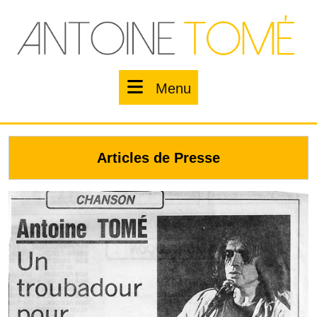
Skip
to
content
Menu
Menu
Articles de Presse