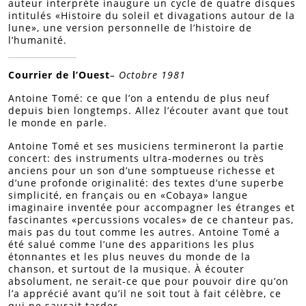
auteur interprète inaugure un cycle de quatre disques
intitulés «Histoire du soleil et divagations autour de la
lune», une version personnelle de l’histoire de
l’humanité.
Courrier de l’Ouest
– Octobre 1981
Antoine Tomé: ce que l’on a entendu de plus neuf
depuis bien longtemps. Allez l’écouter avant que tout
le monde en parle.
Antoine Tomé et ses musiciens termineront la partie
concert: des instruments ultra-modernes ou très
anciens pour un son d’une somptueuse richesse et
d’une profonde originalité: des textes d’une superbe
simplicité, en français ou en «Cobaya» langue
imaginaire inventée pour accompagner les étranges et
fascinantes «percussions vocales» de ce chanteur pas,
mais pas du tout comme les autres. Antoine Tomé a
été salué comme l’une des apparitions les plus
étonnantes et les plus neuves du monde de la
chanson, et surtout de la musique. À écouter
absolument, ne serait-ce que pour pouvoir dire qu’on
l’a apprécié avant qu’il ne soit tout à fait célèbre, ce
qui ne saurait tarder.