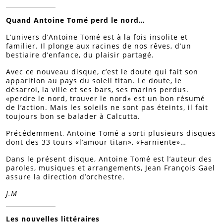
Quand Antoine Tomé perd le nord…
L’univers d’Antoine Tomé est à la fois insolite et
familier. Il plonge aux racines de nos rêves, d’un
bestiaire d’enfance, du plaisir partagé.
Avec ce nouveau disque, c’est le doute qui fait son
apparition au pays du soleil titan. Le doute, le
désarroi, la ville et ses bars, ses marins perdus.
«perdre le nord, trouver le nord» est un bon résumé
de l’action. Mais les soleils ne sont pas éteints, il fait
toujours bon se balader à Calcutta.
Précédemment, Antoine Tomé a sorti plusieurs disques
dont des 33 tours «l’amour titan», «Farniente»…
Dans le présent disque, Antoine Tomé est l’auteur des
paroles, musiques et arrangements, Jean François Gael
assure la direction d’orchestre.
J.M
Les nouvelles littéraires