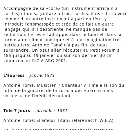
Accompagné de sa «cora» (un instrument africain à
cordes) et de sa guitare à trois cordes, il use de sa voix
comme d’un autre instrument à part entière, y
introduit l’onomatopée et crée de ce fait un autre
langage qui, s’il désoriente, ne manque pas de
séduction. Le reste fait appel dans le fond et dans la
forme à un climat poétique et à une imagination très
particuliers. Antoine Tomé n’a pas fini de nous
surprendre. On peut aller l’écouter au Petit Forum à
18h jusqu’au 19 janvier ou sur son dernier 30 cm
«innocence» R.C.A ARG 2001.
L’Express
– janvier1979
Antoine Tomé. Musicien ? Chanteur ? il mêle le son du
luth, de la guitare, de la cora, à des «percussions
vocales». de l’inédit déroutant.
Télé 7 Jours
– novembre 1881
Antoine Tomé: «l’amour Titan» (Flarenasch-W.E.A)