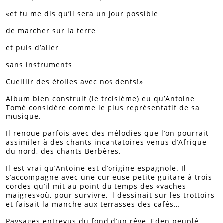
«et tu me dis qu’il sera un jour possible
de marcher sur la terre
et puis d’aller
sans instruments
Cueillir des étoiles avec nos dents!»
Album bien construit (le troisième) eu qu’Antoine
Tomé considère comme le plus représentatif de sa
musique.
Il renoue parfois avec des mélodies que l’on pourrait
assimiler à des chants incantatoires venus d’Afrique
du nord, des chants Berbères.
Il est vrai qu’Antoine est d’origine espagnole. Il
s’accompagne avec une curieuse petite guitare à trois
cordes qu’il mit au point du temps des «vaches
maigres»où, pour survivre, il dessinait sur les trottoirs
et faisait la manche aux terrasses des cafés…
Paysages entrevus du fond d’un rêve, Eden peuplé