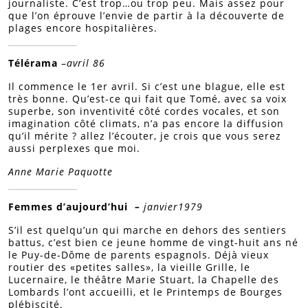
journaliste. C’est trop…ou trop peu. Mais assez pour
que l’on éprouve l’envie de partir à la découverte de
plages encore hospitalières.
Télérama
–
avril 86
Il commence le 1er avril. Si c’est une blague, elle est
très bonne. Qu’est-ce qui fait que Tomé, avec sa voix
superbe, son inventivité côté cordes vocales, et son
imagination côté climats, n’a pas encore la diffusion
qu’il mérite ? allez l’écouter, je crois que vous serez
aussi perplexes que moi.
Anne Marie Paquotte
Femmes d’aujourd’hui
–
janvier1979
S’il est quelqu’un qui marche en dehors des sentiers
battus, c’est bien ce jeune homme de vingt-huit ans né
le Puy-de-Dôme de parents espagnols. Déjà vieux
routier des «petites salles», la vieille Grille, le
Lucernaire, le théâtre Marie Stuart, la Chapelle des
Lombards l’ont accueilli, et le Printemps de Bourges
plébiscité.