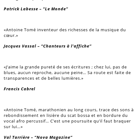
Patrick Labesse – “Le Monde”
«Antoine Tomé inventeur des richesses de la musique du
cœur.»
Jacques Vassal – “Chanteurs à l’affiche”
«J’aime la grande pureté de ses écritures ; chez lui, pas de
blues, aucun reproche, aucune peine… Sa route est faite de
transparences et de belles lumières.»
Francis Cabrel
«Antoine Tomé, marathonien au long cours, trace des sons à
rebondissement en lisière du scat bossa et en bordure du
vocal afro percussif… C’est une poursuite qu’il faut braquer
sur lui…»
Val Tarrière – “Nova Magazine”