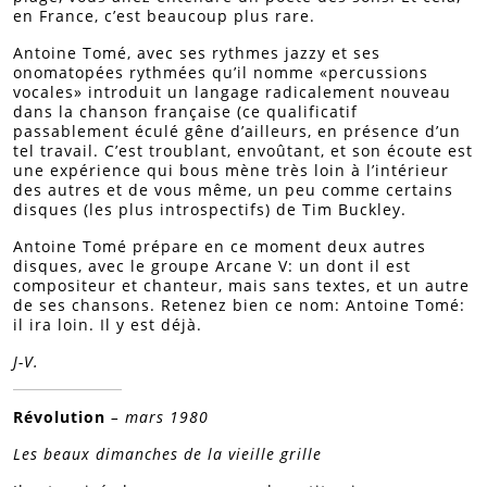
en France, c’est beaucoup plus rare.
Antoine Tomé, avec ses rythmes jazzy et ses
onomatopées rythmées qu’il nomme «percussions
vocales» introduit un langage radicalement nouveau
dans la chanson française (ce qualificatif
passablement éculé gêne d’ailleurs, en présence d’un
tel travail. C’est troublant, envoûtant, et son écoute est
une expérience qui bous mène très loin à l’intérieur
des autres et de vous même, un peu comme certains
disques (les plus introspectifs) de Tim Buckley.
Antoine Tomé prépare en ce moment deux autres
disques, avec le groupe Arcane V: un dont il est
compositeur et chanteur, mais sans textes, et un autre
de ses chansons. Retenez bien ce nom: Antoine Tomé:
il ira loin. Il y est déjà.
J-V.
Révolution
– mars 1980
Les beaux dimanches de la vieille grille