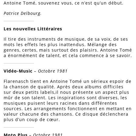
Antoine Tomé, souvenez vous, ce n’est qu’un début.
Patrice Delbourg.
Les nouvelles Littéraires
Il tire des instruments de musique, de sa voix, de ses
mots les effets les plus inattendus. Mélange des
genres, certes, mais surtout des plaisirs. Antoine Tomé
a énormément de talent, et cela commence à se savoir.
Vidéo-Music
– Octobre 1981
Flarenasch tient en Antoine Tomé un sérieux espoir de
la chanson de qualité. Après deux albums difficiles
sur deux petits labels,il nous présente un aspect plus
mûr de son talent. Les inspirations sont diverses, les
musiques puisent leurs racines dans différentes
sources. Les arrangements fonctionnent en mettant en
valeur chacune des chansons. Ce disque déclenchera
plus d’un coup de cœur.
Moto Plus
– Octobre 1981