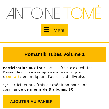
Skip
to
content
Menu
Menu
Romantik Tubes Volume 1
Participation aux frais
: 20€ + frais d’expédition
Demandez votre exemplaire à la rubrique
«
contact
« en indiquant l’adresse de livraison
1)°
Participer aux frais d’expédition pour une
commande de
moins de 3 albums: 5€