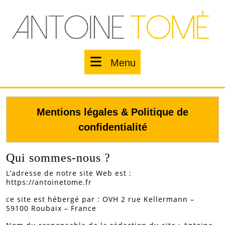
Skip
to
content
Menu
Menu
Mentions légales & Politique de
confidentialité
Qui sommes-nous ?
L’adresse de notre site Web est :
https://antoinetome.fr
ce site est hébergé par : OVH 2 rue Kellermann –
59100 Roubaix – France