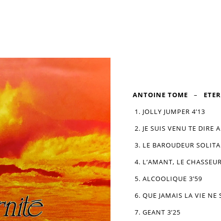
ANTOINE TOME
–
ETER
1. JOLLY JUMPER 4’13
2. JE SUIS VENU TE DIRE 
3. LE BAROUDEUR SOLITAI
4. L’AMANT, LE CHASSEUR
5. ALCOOLIQUE 3’59
6. QUE JAMAIS LA VIE NE 
7. GEANT 3’25