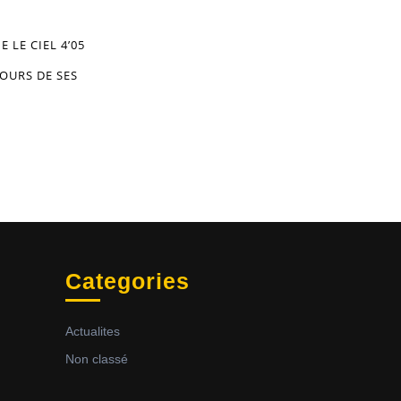
 LE CIEL 4’05
JOURS DE SES
Categories
Actualites
Non classé