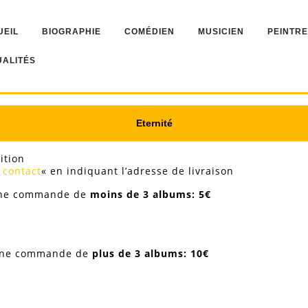
UEIL
BIOGRAPHIE
COMÉDIEN
MUSICIEN
PEINTRE
UALITÉS
Eternité
ition
«
contact
« en indiquant l’adresse de livraison
 une commande de
moins de 3 albums: 5€
 une commande de
plus de 3 albums: 10€