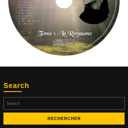
Search
Search
for: