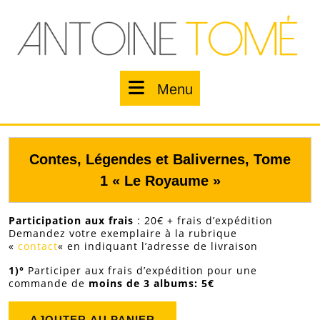
Skip
to
content
Menu
Menu
Contes, Légendes et Balivernes, Tome
1 « Le Royaume »
Participation aux frais
: 20€ + frais d’expédition
Demandez votre exemplaire à la rubrique
«
contact
« en indiquant l’adresse de livraison
1)°
Participer aux frais d’expédition pour une
commande de
moins de 3 albums: 5€