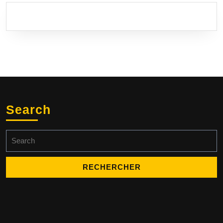
Search
Search
for: