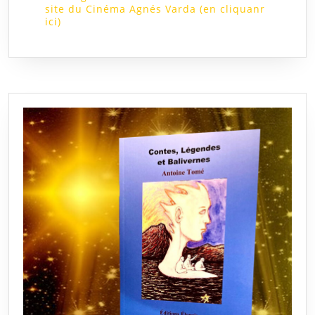
site du Cinéma Agnés Varda (en cliquanr
ici)